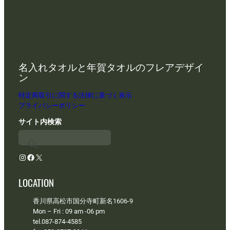
名入れタオルと年賀タオルのフレアデザイ
ン
特定商取引に関する法律に基づく表示
プライバシーポリシー
サイト内検索
Instagram
Facebook
X
LOCATION
香川県高松市国分寺町新名1606-9
Mon – Fri : 09 am -06 pm
tel.087-874-4585