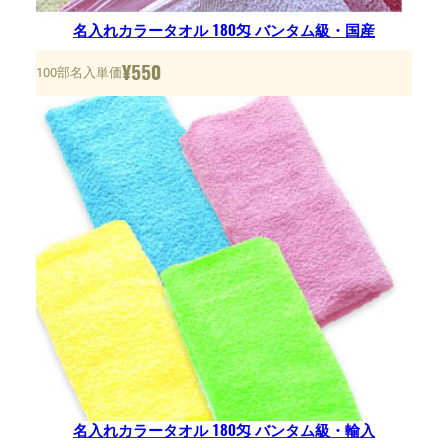
名入れカラータオル 180匁 バンタム級・国産
¥
550
100部名入単価
名入れカラータオル 180匁 バンタム級・輸入