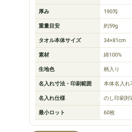
厚み
190匁
重量目安
約59g
タオル本体サイズ
34×81cm
素材
綿100%
生地色
柄入り
名入れ寸法・印刷範囲
本体名入れ
名入れ仕様
のし印刷対
最小ロット
60枚