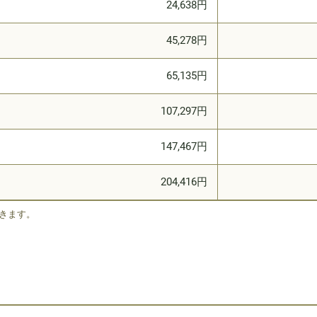
24,638円
45,278円
65,135円
107,297円
147,467円
204,416円
きます。