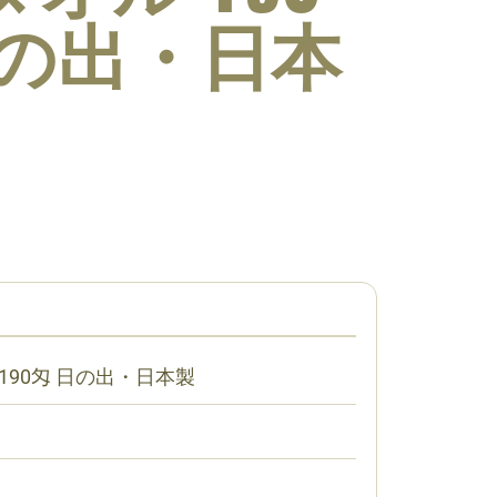
日の出・日本
190匁 日の出・日本製