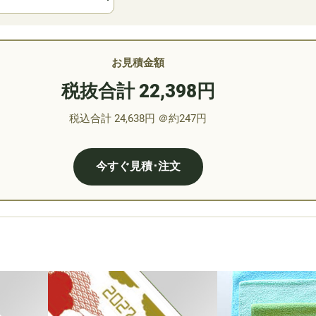
お見積金額
税抜合計 22,398円
税込合計 24,638円
＠約247円
今すぐ見積･注文