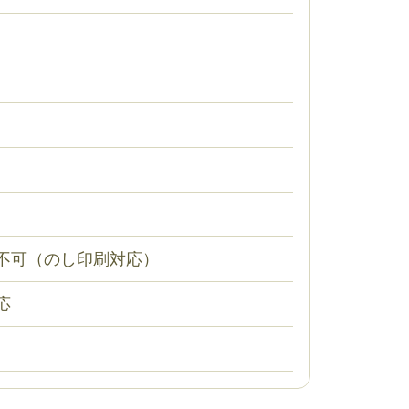
不可（のし印刷対応）
応