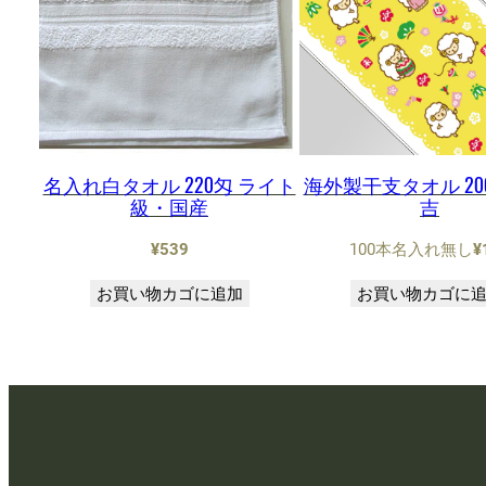
名入れ白タオル 220匁 ライト
海外製干支タオル 20
級・国産
吉
¥
539
100本名入れ無し
¥
お買い物カゴに追加
お買い物カゴに