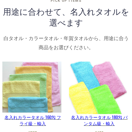
PICK UP ITEMS
用途に合わせて、名入れタオルを
選べます
白タオル・カラータオル・年賀タオルから、用途に合う
商品をお選びください。
名入れカラータオル 160匁 フ
名入れカラータオル 180匁 バ
ライ級・輸入
ンタム級・輸入