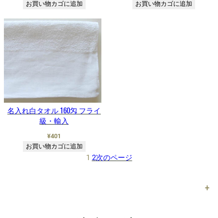
お買い物カゴに追加
お買い物カゴに追加
名入れ白タオル 160匁 フライ
級・輸入
¥
401
お買い物カゴに追加
1
2
次のページ
+