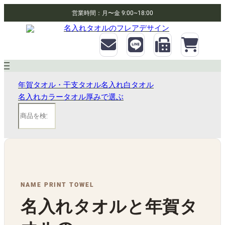
営業時間：月〜金 9:00~18:00
年賀タオル・干支タオル
名入れ白タオル
名入れカラータオル
厚みで選ぶ
検
索
NAME PRINT TOWEL
名入れタオルと年賀タ