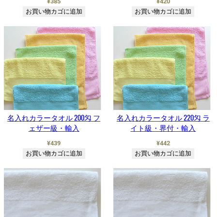
¥
385
¥
420
お買い物カゴに追加
お買い物カゴに追加
名入れカラータオル 200匁 フ
名入れカラータオル 220匁 ラ
ェザー級・輸入
イト級・界付・輸入
¥
439
¥
442
お買い物カゴに追加
お買い物カゴに追加